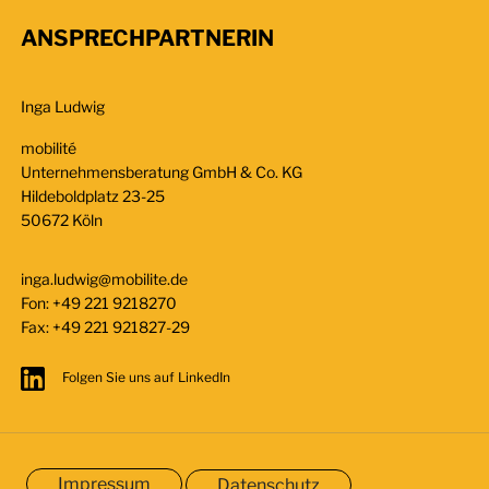
ANSPRECHPARTNERIN
Inga Ludwig
mobilité
Unternehmensberatung GmbH & Co. KG
Hildeboldplatz 23-25
50672 Köln
inga.ludwig@mobilite.de
Fon:
+49 221 9218270
Fax:
+49 221 921827-29
Folgen Sie uns auf LinkedIn
Impressum
Datenschutz