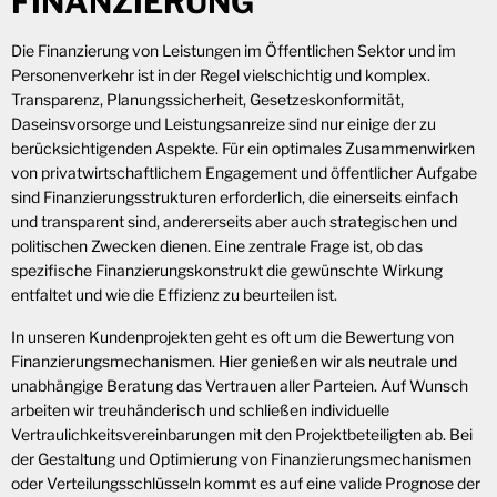
FINANZIERUNG
Die Finanzierung von Leistungen im Öffentlichen Sektor und im
Personenverkehr ist in der Regel vielschichtig und komplex.
Transparenz, Planungssicherheit, Gesetzeskonformität,
Daseinsvorsorge und Leistungsanreize sind nur einige der zu
berücksichtigenden Aspekte. Für ein optimales Zusammenwirken
von privatwirtschaftlichem Engagement und öffentlicher Aufgabe
sind Finanzierungsstrukturen erforderlich, die einerseits einfach
und transparent sind, andererseits aber auch strategischen und
politischen Zwecken dienen. Eine zentrale Frage ist, ob das
spezifische Finanzierungskonstrukt die gewünschte Wirkung
entfaltet und wie die Effizienz zu beurteilen ist.
In unseren Kundenprojekten geht es oft um die Bewertung von
Finanzierungsmechanismen. Hier genießen wir als neutrale und
unabhängige Beratung das Vertrauen aller Parteien. Auf Wunsch
arbeiten wir treuhänderisch und schließen individuelle
Vertraulichkeitsvereinbarungen mit den Projektbeteiligten ab. Bei
der Gestaltung und Optimierung von Finanzierungsmechanismen
oder Verteilungsschlüsseln kommt es auf eine valide Prognose der