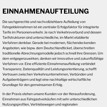
EINNAHMENAUFTEILUNG
Die sachgerechte und nachvollziehbare Aufteilung von
Fahrgeldeinnahmen ist ein zentraler Erfolgsfaktor für integrierte
Tarife im Personenverkehr. Je nach Verkehrsverbund und dessen
Tarifstrukturen sind unterschiedliche, im Markt etablierte
Verfahren denkbar. Gerade bei modernen, flächendeckenden
Angeboten, wie bspw. dem Deutschlandticket, überschreiten
traditionelle Abrechnungsmodelle jedoch schnell ihre Grenzen. Um
dem entgegenzuwirken, denken wir innovative und zukunftsfähige
Verfahren vor. Eine effiziente Einnahmenaufteilung verbindet
Transparenz, Datenqualität und Leistungsorientierung, schafft
Vertrauen zwischen Verkehrsunternehmen, Verbünden und
Aufgabenträgern und legt eine nachhaltige wirtschaftliche
Grundlage für den gemeinsamen Erfolg.
In der Praxis stehen unsere Kunden vor der Herausforderung,
Einnahmen aus Fahrgastverkäufen mit sehr unterschiedlichen
Nutzungsprofilen, Vertriebswegen und regionalen