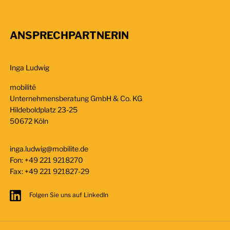
ANSPRECHPARTNERIN
Inga Ludwig
mobilité
Unternehmensberatung GmbH & Co. KG
Hildeboldplatz 23-25
50672 Köln
inga.ludwig@mobilite.de
Fon:
+49 221 9218270
Fax:
+49 221 921827-29
Folgen Sie uns auf LinkedIn