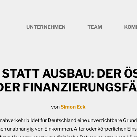
UNTERNEHMEN
TEAM
KOM
 STATT AUSBAU: DER Ö
DER FINANZIERUNGSFÄ
von
Simon Eck
nahverkehr bildet für Deutschland eine unverzichtbare Grundl
chen unabhängig von Einkommen, Alter oder körperlichen Ein