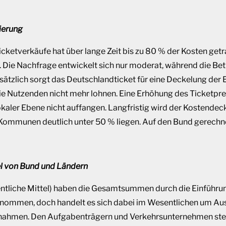
ierung
cketverkäufe hat über lange Zeit bis zu 80 % der Kosten getra
t. Die Nachfrage entwickelt sich nur moderat, während die Be
usätzlich sorgt das Deutschlandticket für eine Deckelung der
ie Nutzenden nicht mehr lohnen. Eine Erhöhung des Ticketpre
kaler Ebene nicht auffangen. Langfristig wird der Kostende
 Kommunen deutlich unter 50 % liegen. Auf den Bund gerechnet
tel von Bund und Ländern
fentliche Mittel) haben die Gesamtsummen durch die Einführu
nommen, doch handelt es sich dabei im Wesentlichen um Aus
ahmen. Den Aufgabenträgern und Verkehrsunternehmen steh