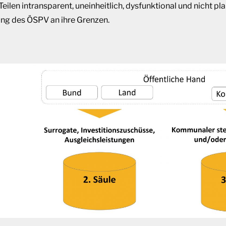
eilen intransparent, uneinheitlich, dysfunktional und nicht pla
ung des ÖSPV an ihre Grenzen.