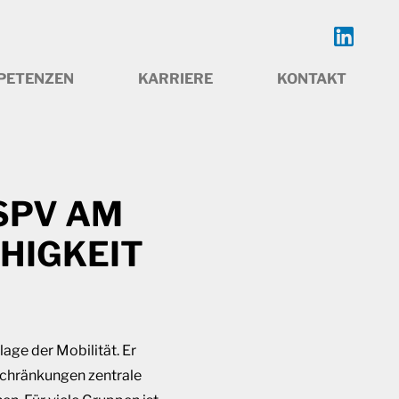
PETENZEN
KARRIERE
KONTAKT
SPV AM
HIGKEIT
age der Mobilität. Er
schränkungen zentrale