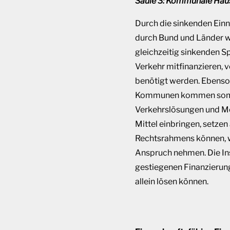
Säule 3: Kommunale Haus
Durch die sinkenden Ein
durch Bund und Länder wä
gleichzeitig sinkenden 
Verkehr mitfinanzieren, 
benötigt werden. Ebenso
Kommunen kommen somit a
Verkehrslösungen und Mo
Mittel einbringen, setze
Rechtsrahmens können, w
Anspruch nehmen. Die I
gestiegenen Finanzierung
allein lösen können.