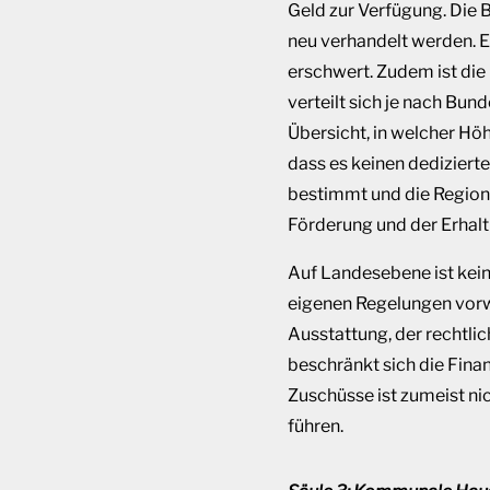
Geld zur Verfügung. Die B
neu verhandelt werden. 
erschwert. Zudem ist die
verteilt sich je nach Bu
Übersicht, in welcher Höh
dass es keinen dediziert
bestimmt und die Regiona
Förderung und der Erhal
Auf Landesebene ist kein
eigenen Regelungen vorwe
Ausstattung, der rechtli
beschränkt sich die Fina
Zuschüsse ist zumeist ni
führen.