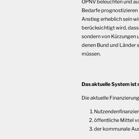
ÖPNV beleuchten und auf
Bedarfe prognostizieren
Anstieg erheblich sein w
berücksichtigt wird, das
sondern von Kürzungen un
denen Bund und Länder st
müssen.
Das aktuelle System ist 
Die aktuelle Finanzierun
Nutzendenfinanzie
öffentliche Mittel
der kommunale Aus