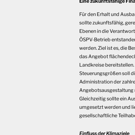
Eine zukunftsfähige Fin
Für den Erhalt und Ausb
sollte zukunftsfähig, ger
Ebenen in die Verantwort
ÖSPV-Betrieb entstandene
werden. Ziel ist es, die
das Angebot flächendecke
Landkreise bereitstellen.
Steuerungsgrößen soll d
Administration der zahl
Angebotsausgestaltung n
Gleichzeitig sollte ein 
umgesetzt werden und lieg
gesellschaftliche Teilha
Einfluss der Klimaziele