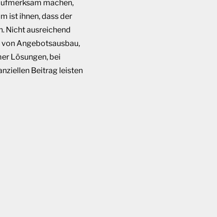
) aufmerksam machen,
m ist ihnen, dass der
h. Nicht ausreichend
ht von Angebotsausbau,
mer Lösungen, bei
ziellen Beitrag leisten