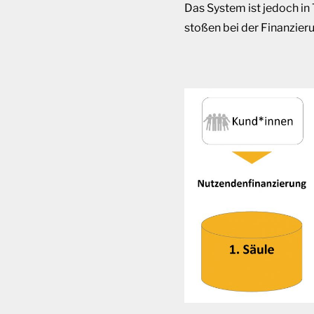
Das System ist jedoch in T
stoßen bei der Finanzier